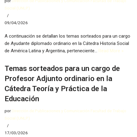
por
Dirección de Publicaciones y Comunicación Facultad de Trabajo
Social (UNLP)
09/04/2026
A continuación se detallan los temas sorteados para un cargo
de Ayudante diplomado ordinario en la Cátedra Historia Social
de América Latina y Argentina, perteneciente…
Read More »
Temas sorteados para un cargo de
Profesor Adjunto ordinario en la
Cátedra Teoría y Práctica de la
Educación
por
Dirección de Publicaciones y Comunicación Facultad de Trabajo
Social (UNLP)
17/03/2026