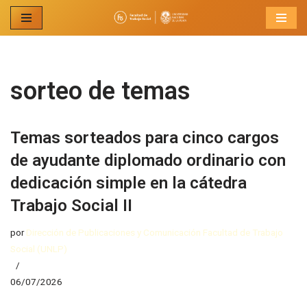
Ir
al
contenido
sorteo de temas
Temas sorteados para cinco cargos
de ayudante diplomado ordinario con
dedicación simple en la cátedra
Trabajo Social II
por
Dirección de Publicaciones y Comunicación Facultad de Trabajo
Social (UNLP)
06/07/2026