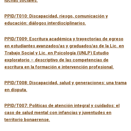
luchas sociales.
PPID/T010: Discapacidad, riesgo, comunicación y
educación: diálogos interdisciplinarios.
PPID/T009: Escritura académica y trayectorias de egreso
en estudiantes avanzados/as y graduados/as de la Lic. en
Trabajo Social y Lic. en Psicología (UNLP) Estudio
exploratorio – descriptivo de las competencias de
escritura en la formación e intervención profesional.
PPID/T008: Discapacidad, salud y generaciones: una trama
en disputa.
PPID/T007: Políticas de atención integral y cuidados: el
caso de salud mental con infancias y juventudes en
territorio bonaerense.