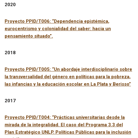
2020
Proyecto PPID/T006: “Dependencia epistémica,
eurocentrismo y colonialidad del saber: hacia un
pensamiento situado”.
2018
Proyecto PPID/T005: “Un abordaje interdisciplinario sobre
la transversalidad del género en políticas para la pobreza,
las infancias y la educación escolar en La Plata y Berisso”
2017
Proyecto PPID/T004: “Prácticas universitarias desde la
mirada de la integralidad. El caso del Programa 3.3 del
Plan Estratégico UNLP. Políticas Públicas para la inclusión