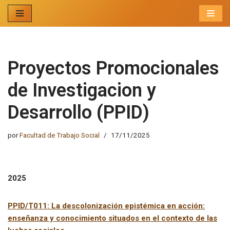
Ir
al
contenido
Proyectos Promocionales
de Investigacion y
Desarrollo (PPID)
por
Facultad de Trabajo Social
17/11/2025
2025
PPID/T011: La descolonización epistémica en acción:
enseñanza y conocimiento situados en el contexto de las