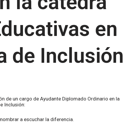
n la cátedra
Educativas en
a de Inclusión
ón de un cargo de Ayudante Diplomado Ordinario en la
e Inclusión:
 nombrar a escuchar la diferencia.