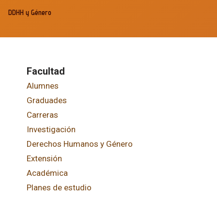
DDHH y Género
erspectiva de Inclusión
Facultad
Alumnes
Graduades
Carreras
Investigación
Derechos Humanos y Género
Extensión
Académica
Planes de estudio